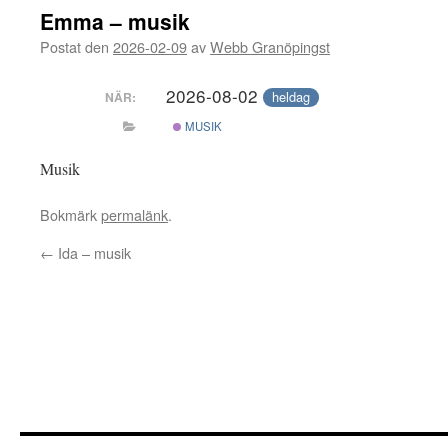
Emma – musik
Postat den
2026-02-09
av
Webb Granöpingst
2026-08-02
heldag
NÄR:
MUSIK
Musik
Bokmärk
permalänk
.
←
Ida – musik