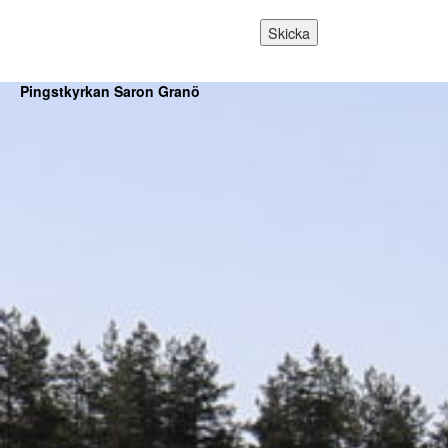
Pingstkyrkan Saron Granö