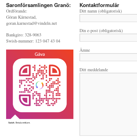
Saronförsamlingen Granö:
Kontaktformulär
Ordförande:
Ditt namn (obligatorisk)
Göran Kärnestad,
goran.karnestad@vindeln.net
Din e-post (obligatorisk)
Bankgiro: 328-9063
Swish-nummer: 123 047 43 04
Ämne
Ditt meddelande