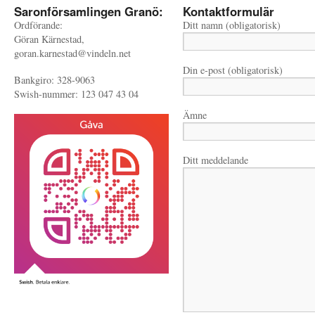
Saronförsamlingen Granö:
Kontaktformulär
Ordförande:
Ditt namn (obligatorisk)
Göran Kärnestad,
goran.karnestad@vindeln.net
Din e-post (obligatorisk)
Bankgiro: 328-9063
Swish-nummer: 123 047 43 04
Ämne
Ditt meddelande