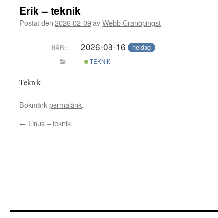
Erik – teknik
Postat den
2026-02-09
av
Webb Granöpingst
2026-08-16
heldag
NÄR:
TEKNIK
Teknik
Bokmärk
permalänk
.
←
Linus – teknik