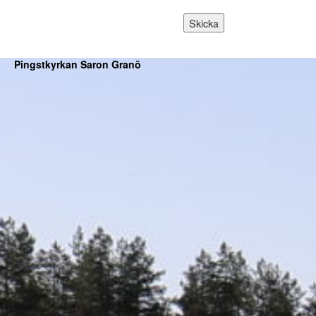
Pingstkyrkan Saron Granö